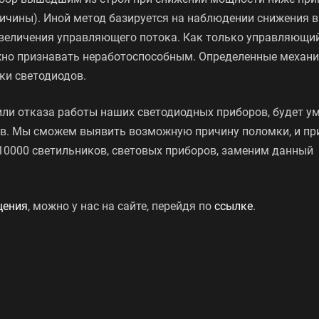
еличины). Иной метод базируется на наблюдении снижения 
величения управляющего потока. Как только управляющи
ожно признавать неработоспособным. Определенные механ
ки светодиодов.
или отказа работы наших светодиодных приборов, будет у
лов. Мы сможем выявить возможную причину поломки, и пр
 10000 светильников, световых приборов, заменим данный
щения
, можно у нас на сайте, перейдя по
ссылке
.