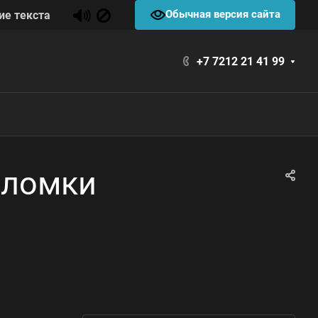
Обычная версия сайта
ие текста
+7 7212 21 41 99
оломки