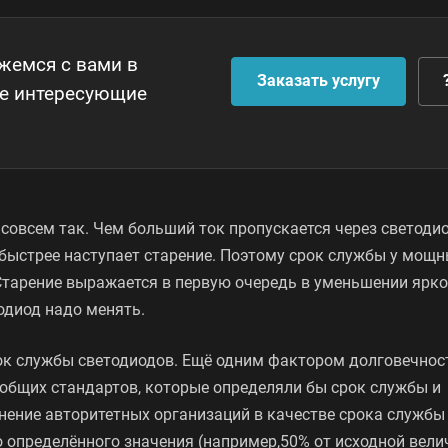
яжемся с вами в
Заказать услугу
се интересующие
 совсем так. Чем больший ток пропускается через светодио
м быстрее наступает старение. Поэтому срок службы у мощ
Старение выражается в первую очередь в уменьшении ярко
одиод надо менять.
рок службы светодиодов. Ещё одним фактором долговечнос
т общих стандартов, которые определяли бы срок службы и
ение авторитетных организаций в качестве срока службы 
о определённого значения (например,50% от исходной вели