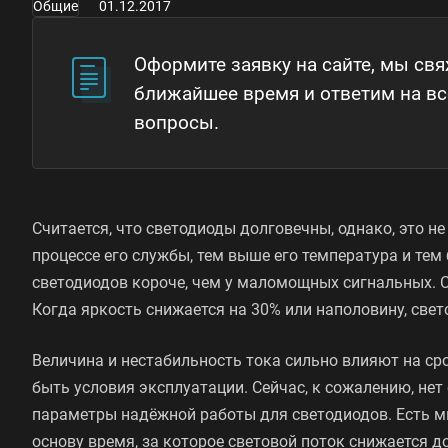
Общие
01.12.2017
Оформите заявку на сайте, мы св
ближайшее время и ответим на в
вопросы.
Считается, что светодиоды долговечны, однако, это не
процессе его службы, тем выше его температура и те
светодиодов короче, чем у маломощных сигнальных. 
Когда яркость снижается на 30% или наполовину, свет
Величина и нестабильность тока сильно влияют на с
быть условия эксплуатации. Сейчас, к сожалению, не
параметры надёжной работы для светодиодов. Есть мн
основу время, за которое световой поток снижается д