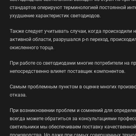
стандартов оперируют терминологией постоянной инте
ухудшение характеристик светодиодов.
Также следует учитывать случаи, когда происходили 
активной области, разрушался p-n переход, происход
окисленного торца.
При работе со светодиодами многие потребители на п
непосредственно влияет поставщик компонентов.
Самым проблемным пунктом в оценке многих произво
отказа.
При возникновении проблем и сомнений для определ
всегда можете обратиться за консультациями профес
светильники мы обеспечиваем поставку качественной
производства. Но даже при самых совершенных технол