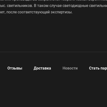
тыс. светильников. В таком случае светодиодные светильн
чет, после соответствующей экспертизы.
Отзывы
Доставка
Новости
Стать па