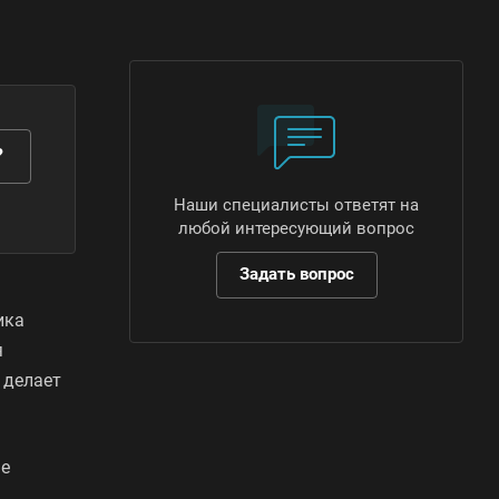
?
Наши специалисты ответят на
любой интересующий вопрос
Задать вопрос
ика
я
 делает
ше