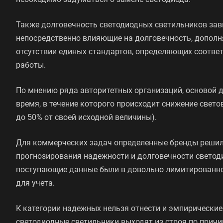
Также долговечность светодиодных светильников зави
непосредственно влияющие на долговечность, дополня
отсутствии единых стандартов, определяющих соотве
работы.
По мнению ряда авторитетных организаций, основой 
время, в течение которого происходит снижение свето
до 50% от своей исходной величины).
Для коммерческих задач определенные бренды решили
прогнозирования надежности и долговечности светод
поступающие данные были в довольно лимитированн
для учета.
К категории надежных нельзя отнести и эмпирически
светодиодные светильники выходят из строя по прич