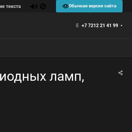
Обычная версия сайта
ие текста
+7 7212 21 41 99
диодных ламп,