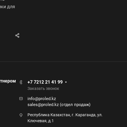
ики для
ртнером
+7 7212 21 41 99
Заказать звонок
info@proled.kz
sales@proled.kz (отдел продаж)
Республика Казахстан, г. Караганда, ул.
Ключевая, д.1