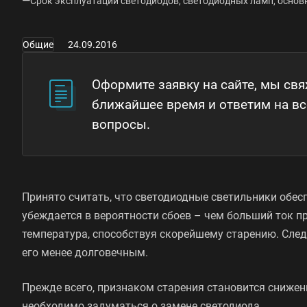
—
Срок эксплуатации светодиодов, светодиодных ламп, осно
Общие
24.09.2016
Оформите заявку на сайте, мы св
ближайшее время и ответим на в
вопросы.
Принято считать, что светодиодные светильники обе
убеждается в вероятности сбоев – чем больший ток п
температура, способствуя скорейшему старению. Сле
его менее долговечным.
Прежде всего, признаком старения становится снижен
необходимо задуматься о замене светодиода.