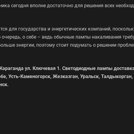
ника сегодня вполне достаточно для решения всех необхо
ся для государства и энергетических компаний, поскольк
ю очередь, о себе – ведь обычные лампы накаливания тре
больше энергии, поэтому стоит подумать о решении пробл
Караганда ул. Ключевая 1. Светодиодные лампы доставка
обе, Усть-Каменогорск, Жезказган, Уральск, Талдыкорган,
нск.