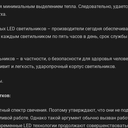
я минимальным выделением тепла. Следовательно, удаетс
ха.
ных LED светильников – производители сегодня обеспечив
 с каждым светильником по пять часов в день, срок службы
ников – в частности, о безопасности для здоровья челове
ивит и легкость, ударопрочный корпус светильников.
ы.
тков:
ный спектр свечения. Поэтому утверждают, что они не по
тливой работе. Однако такой аргумент обычно вызван рабо
временные LED технологии продолжают совершенствовать