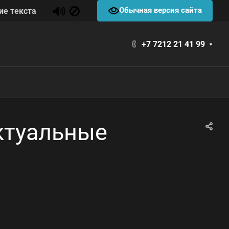
Обычная версия сайта
ие текста
+7 7212 21 41 99
ктуальные