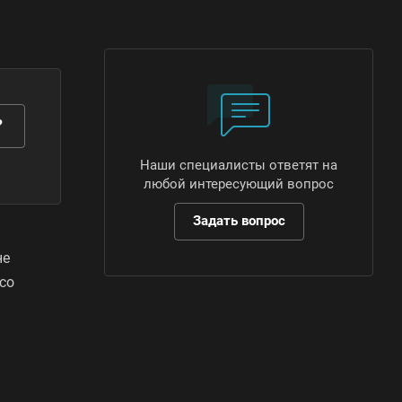
?
Наши специалисты ответят на
любой интересующий вопрос
Задать вопрос
не
со
м