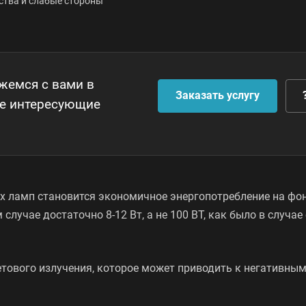
тва и слабые стороны
яжемся с вами в
Заказать услугу
се интересующие
ламп становится экономичное энергопотребление на фо
учае достаточно 8-12 Вт, а не 100 ВТ, как было в случае 
тового излучения, которое может приводить к негативны