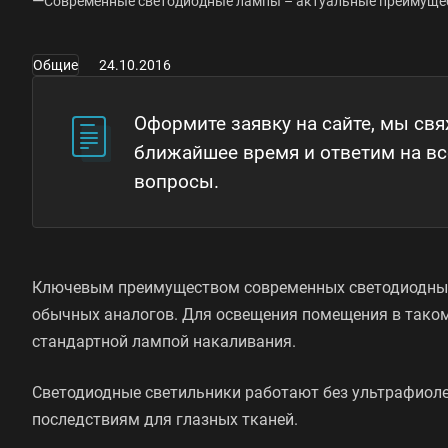
—
Современные светодиодные лампы – актуальные преимущес
Общие
24.10.2016
Оформите заявку на сайте, мы св
ближайшее время и ответим на в
вопросы.
Ключевым преимуществом современных светодиодных 
обычных аналогов. Для освещения помещения в таком сл
стандартной лампой накаливания.
Светодиодные светильники работают без ультрафиоле
последствиям для глазных тканей.