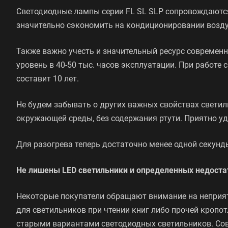
Светодиодные лампы серии FL SL SLP сопровождаютс
значительно сэкономить на кондиционировании возду
Также важно учесть и значительный ресурс современ
уровень в 40-50 тыс. часов эксплуатации. При работе
составит 10 лет.
Не будем забывать о других важных свойствах светиль
окружающей среды, без содержания ртути. Приятно уд
Для разогрева теперь достаточно менее одной секунд
Не лишены LED светильники и определенных недоста
Некоторые покупатели обращают внимание на неприят
для светильников при чтении книг либо прочей кропо
старыми вариантами светодиодных светильников. Со